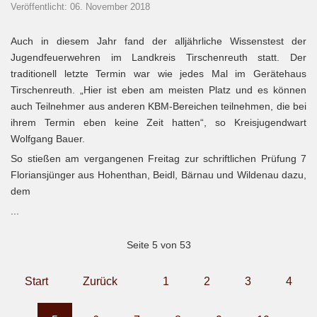
Veröffentlicht: 06. November 2018
Auch in diesem Jahr fand der alljährliche Wissenstest der
Jugendfeuerwehren im Landkreis Tirschenreuth statt. Der
traditionell letzte Termin war wie jedes Mal im Gerätehaus
Tirschenreuth. „Hier ist eben am meisten Platz und es können
auch Teilnehmer aus anderen KBM-Bereichen teilnehmen, die bei
ihrem Termin eben keine Zeit hatten“, so Kreisjugendwart
Wolfgang Bauer.
So stießen am vergangenen Freitag zur schriftlichen Prüfung 7
Floriansjünger aus Hohenthan, Beidl, Bärnau und Wildenau dazu,
dem
...
Seite 5 von 53
Start
Zurück
1
2
3
4