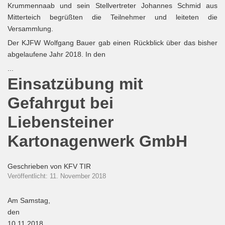
Krummennaab und sein Stellvertreter Johannes Schmid aus
Mitterteich begrüßten die Teilnehmer und leiteten die
Versammlung.
Der KJFW Wolfgang Bauer gab einen Rückblick über das bisher
abgelaufene Jahr 2018. In den
...
Einsatzübung mit
Gefahrgut bei
Liebensteiner
Kartonagenwerk GmbH
Geschrieben von
KFV TIR
Veröffentlicht: 11. November 2018
Am Samstag,
den
10.11.2018