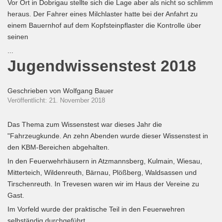
Vor Ort in Dobrigau stellte sich die Lage aber als nicht so schlimm
heraus. Der Fahrer eines Milchlaster hatte bei der Anfahrt zu
einem Bauernhof auf dem Kopfsteinpflaster die Kontrolle über
seinen
...
Jugendwissenstest 2018
Geschrieben von
Wolfgang Bauer
Veröffentlicht: 21. November 2018
Das Thema zum Wissenstest war dieses Jahr die
"Fahrzeugkunde. An zehn Abenden wurde dieser Wissenstest in
den KBM-Bereichen abgehalten.
In den Feuerwehrhäusern in Atzmannsberg, Kulmain, Wiesau,
Mitterteich, Wildenreuth, Bärnau, Plößberg, Waldsassen und
Tirschenreuth. In Trevesen waren wir im Haus der Vereine zu
Gast.
Im Vorfeld wurde der praktische Teil in den Feuerwehren
selbständig durchgeführt.