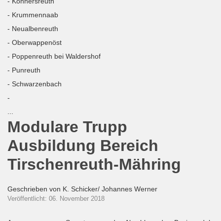
- Konnersreuth
- Krummennaab
- Neualbenreuth
- Oberwappenöst
- Poppenreuth bei Waldershof
- Punreuth
- Schwarzenbach
-
...
Modulare Trupp
Ausbildung Bereich
Tirschenreuth-Mähring
Geschrieben von
K. Schicker/ Johannes Werner
Veröffentlicht: 06. November 2018