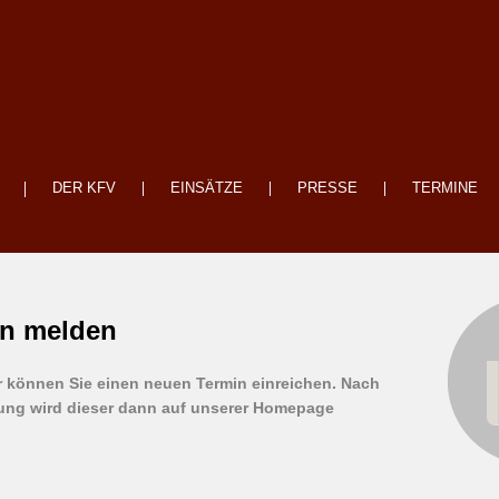
DER KFV
EINSÄTZE
PRESSE
TERMINE
in melden
r können Sie einen neuen Termin einreichen. Nach
ung wird dieser dann auf unserer Homepage