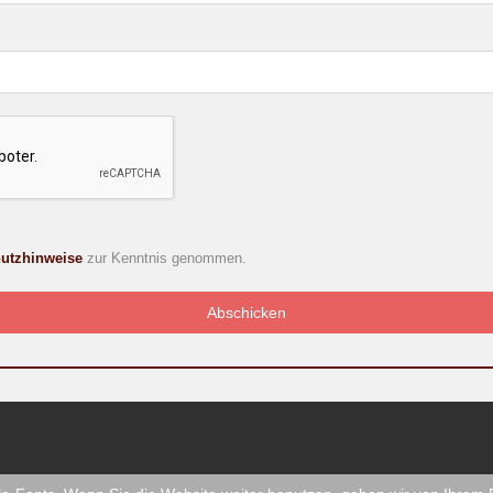
utzhinweise
zur Kenntnis genommen.
Abschicken