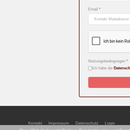
Email
*
Nutzungsbedingungen
*
Ich habe die
Datensch
Kontakt
Impressum
Datenschutz
Login