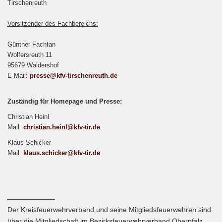
Tirschenreuth
Vorsitzender des Fachbereichs:
Günther Fachtan
Wolfersreuth 11
95679 Waldershof
E-Mail:
presse@kfv-tirschenreuth.de
Zuständig für Homepage und Presse:
Christian Heinl
Mail:
christian.heinl@kfv-tir.de
Klaus Schicker
Mail:
klaus.schicker@kfv-tir.de
____________
Der Kreisfeuerwehrverband und seine Mitgliedsfeuerwehren sind
über die Mitgliedschaft im Bezirksfeuerwehrverband Oberpfalz