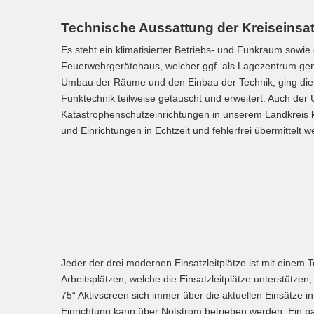
Technische Aussattung der Kreiseinsat
Es steht ein klimatisierter Betriebs- und Funkraum sow
Feuerwehrgerätehaus, welcher ggf. als Lagezentrum genu
Umbau der Räume und den Einbau der Technik, ging die K
Funktechnik teilweise getauscht und erweitert. Auch der
Katastrophenschutzeinrichtungen in unserem Landkreis 
und Einrichtungen in Echtzeit und fehlerfrei übermittelt
Jeder der drei modernen Einsatzleitplätze ist mit einem
Arbeitsplätzen, welche die Einsatzleitplätze unterstütz
75“ Aktivscreen sich immer über die aktuellen Einsätze in
Einrichtung kann über Notstrom betrieben werden. Ein p