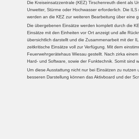
Die Kreiseinsatzzentrale (KEZ) Tirschenreuth dient als U
Unwetter, Stürme oder Hochwasser erforderlich. Die ILS n
werden an die KEZ zur weiteren Bearbeitung über eine 
Die übergebenen Einsätze werden komplett durch die KEZ m
Einsätze mit den Einheiten vor Ort anzeigt und alle Rü
übersichtlich darstellt und die Zusammenarbeit mit der IL
zeitkritische Einsätze voll zur Verfügung. Mit dem eins
Feuerwehrgerätehaus Wiesau gestellt. Nach zirka einem J
Hard- und Software, sowie der Funktechnik. Somit sind wi
Um diese Ausstattung nicht nur bei Einsätzen zu nutzen
besseren Darstellung können das Aktivboard und der Sc