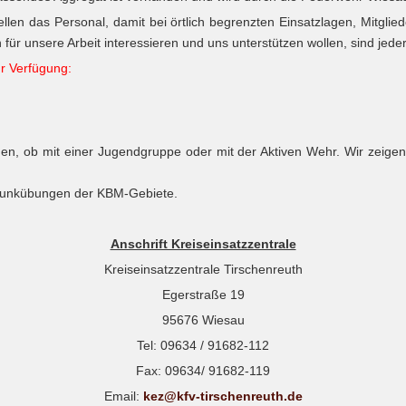
llen das Personal, damit bei örtlich begrenzten Einsatzlagen, Mitgli
r unsere Arbeit interessieren und uns unterstützen wollen, sind jeder
ur Verfügung:
igen, ob mit einer Jugendgruppe oder mit der Aktiven Wehr. Wir zeige
i Funkübungen der KBM-Gebiete.
Anschrift Kreiseinsatzzentrale
Kreiseinsatzzentrale Tirschenreuth
Egerstraße 19
95676 Wiesau
Tel: 09634 / 91682-112
Fax: 09634/ 91682-119
Email:
kez@kfv-tirschenreuth.de