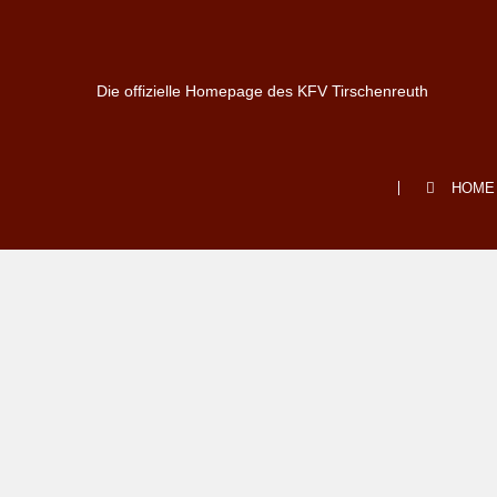
Die offizielle Homepage des KFV Tirschenreuth
Kreiseinsatzzentrale d
HOME