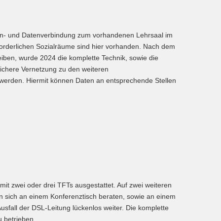
lefon- und Datenverbindung zum vorhandenen Lehrsaal im
forderlichen Sozialräume sind hier vorhanden. Nach dem
iben, wurde 2024 die komplette Technik, sowie die
sichere Vernetzung zu den weiteren
werden. Hiermit können Daten an entsprechende Stellen
it zwei oder drei TFTs ausgestattet. Auf zwei weiteren
ann sich an einem Konferenztisch beraten, sowie an einem
Ausfall der DSL-Leitung lückenlos weiter. Die komplette
 betrieben.