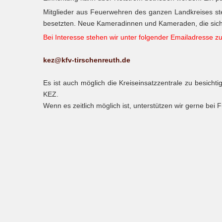
Mitglieder aus Feuerwehren des ganzen Landkreises ste
besetzten. Neue Kameradinnen und Kameraden, die sich fü
Bei Interesse stehen wir unter folgender Emailadresse z
kez@kfv-tirschenreuth.de
Es ist auch möglich die Kreiseinsatzzentrale zu besicht
KEZ.
Wenn es zeitlich möglich ist, unterstützen wir gerne be