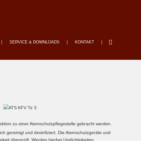
SERVICE & DOWNLOADS
KONTAKT
tion zu einer Atemschutzpflegestelle gebracht werden.
 gereinigt und desinfiziert. Die Atemschutzgeräte und
keit überprüft. Werden hierbei Undichtigkeiten