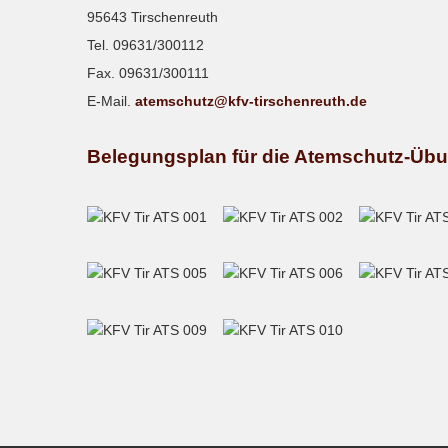
95643 Tirschenreuth
Tel. 09631/300112
Fax. 09631/300111
E-Mail.
atemschutz@kfv-tirschenreuth.de
Belegungsplan für die Atemschutz-Üb