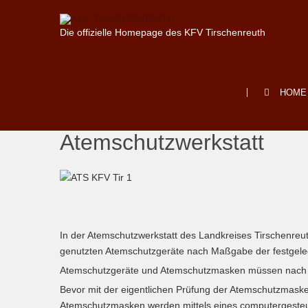
Die offizielle Homepage des KFV Tirschenreuth
HOME
Atemschutzwerkstatt
In der Atemschutzwerkstatt des Landkreises Tirschenr
genutzten Atemschutzgeräte nach Maßgabe der festgelegt
Atemschutzgeräte und Atemschutzmasken müssen nach jed
Bevor mit der eigentlichen Prüfung der Atemschutzmaske
Atemschutzmasken werden mittels eines computergesteuer