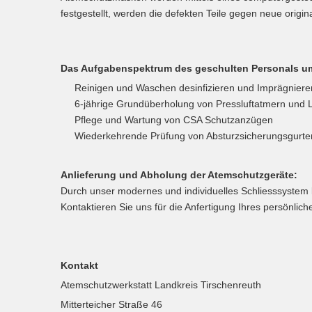
festgestellt, werden die defekten Teile gegen neue origina
Das Aufgabenspektrum des geschulten Personals umf
Reinigen und Waschen desinfizieren und Imprägniere
6-jährige Grundüberholung von Pressluftatmern und
Pflege und Wartung von CSA Schutzanzügen
Wiederkehrende Prüfung von Absturzsicherungsgurt
Anlieferung und Abholung der Atemschutzgeräte:
Durch unser modernes und individuelles Schliesssystem 
Kontaktieren Sie uns für die Anfertigung Ihres persönlic
Kontakt
Atemschutzwerkstatt Landkreis Tirschenreuth
Mitterteicher Straße 46