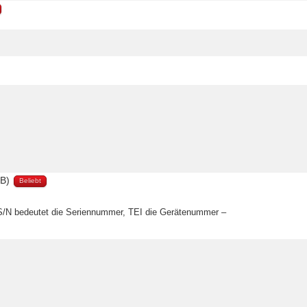
KB)
Beliebt
S/N bedeutet die Seriennummer, TEI die Gerätenummer –