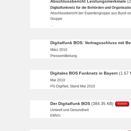
Abschlussbericht Leistungsmerkmale
(
Digitalfunknetz für die Behörden und Organisat
Abschlussbericht der Expertengruppe aus Bund u
Gruppe
...
Digitalfunk BOS: Vertragsschluss mit Be
März 2010
Pressemitteilung
Digitales BOS Funknetz in Bayern
(1.67
Mai 2010
PG DigiNet, Stand Mai 2010
Der Digitalfunk BOS
(384.35 KB)
Beliebt
Umwelt und Gesundheit
EMVU