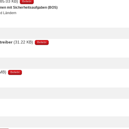
285.03 KB)
Beliebt
ionen mit Sicherheitsaufgaben (BOS)
nd Ländern
treiber
(31.22 KB)
Beliebt
 MB)
Beliebt