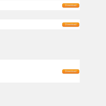
Download
Download
Download