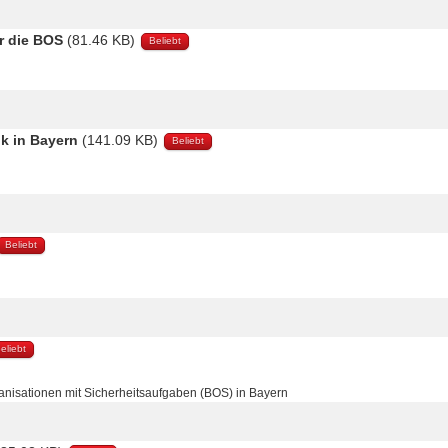
r die BOS
(81.46 KB)
Beliebt
nk in Bayern
(141.09 KB)
Beliebt
Beliebt
eliebt
anisationen mit Sicherheitsaufgaben (BOS) in Bayern