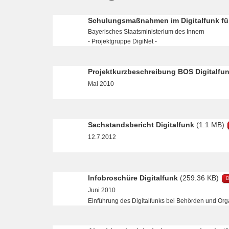
Schulungsmaßnahmen im Digitalfunk fü
Bayerisches Staatsministerium des Innern
- Projektgruppe DigiNet -
Projektkurzbeschreibung BOS Digitalfu
Mai 2010
Sachstandsbericht Digitalfunk
(1.1 MB)
12.7.2012
Infobroschüre Digitalfunk
(259.36 KB)
B
Juni 2010
Einführung des Digitalfunks bei Behörden und Org