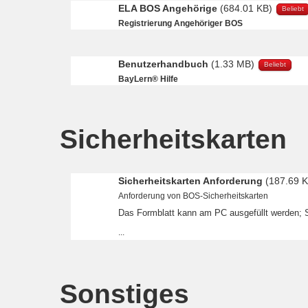
ELA BOS Angehörige
(684.01 KB)
Beliebt
Registrierung Angehöriger BOS
Benutzerhandbuch
(1.33 MB)
Beliebt
BayLern® Hilfe
Sicherheitskarten
Sicherheitskarten Anforderung
(187.69 
Anforderung von BOS-Sicherheitskarten
Das Formblatt kann am PC ausgefüllt werden; 
...
Sonstiges