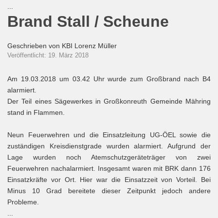
...
Brand Stall / Scheune
Geschrieben von
KBI Lorenz Müller
Veröffentlicht: 19. März 2018
Am 19.03.2018 um 03.42 Uhr wurde zum Großbrand nach B4
alarmiert.
Der Teil eines Sägewerkes in Großkonreuth Gemeinde Mähring
stand in Flammen.
Neun Feuerwehren und die Einsatzleitung UG-ÖEL sowie die
zuständigen Kreisdienstgrade wurden alarmiert. Aufgrund der
Lage wurden noch Atemschutzgeräteträger von zwei
Feuerwehren nachalarmiert. Insgesamt waren mit BRK dann 176
Einsatzkräfte vor Ort. Hier war die Einsatzzeit von Vorteil. Bei
Minus 10 Grad bereitete dieser Zeitpunkt jedoch andere
Probleme.
...