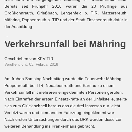
Bereits seit Frühjahr 2016 waren die 20 Prüflinge aus
Großkonnreuth, Grießbach, Lengenfeld b. TIR, Matzersreuth,
Mähring, Poppenreuth b. TIR und der Stadt Tirschenreuth dafür in
der Ausbildung.
...
Verkehrsunfall bei Mähring
Geschrieben von
KFV TIR
Veröffentlicht: 03. Februar 2018
Am frühen Samstag Nachmittag wurde die Feuerwehr Mähring,
Poppenreuth bei TIR, Neualbenreuth und Bärnau zu einem
Verkehrsunfall mit mehreren eingeklemmten Personen gerufen.
Nach Eintreffen der ersten Einsatzkräfte an der Unfallstelle, stellte
sich zum Glück schnell heraus das die drei Insassen nur leicht
Verletzt waren und niemand im Fahrzeug eingeklemmt war.
Nach ersten Untersuchungen durch das BRK wurden diese zur
weiteren Behandlung ins Krankenhaus gebracht.