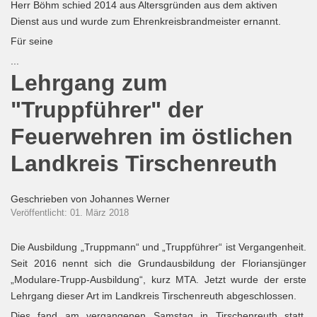
Herr Böhm schied 2014 aus Altersgründen aus dem aktiven
Dienst aus und wurde zum Ehrenkreisbrandmeister ernannt.
Für seine
...
Lehrgang zum
"Truppführer" der
Feuerwehren im östlichen
Landkreis Tirschenreuth
Geschrieben von
Johannes Werner
Veröffentlicht: 01. März 2018
Die Ausbildung „Truppmann“ und „Truppführer“ ist Vergangenheit.
Seit 2016 nennt sich die Grundausbildung der Floriansjünger
„Modulare-Trupp-Ausbildung“, kurz MTA. Jetzt wurde der erste
Lehrgang dieser Art im Landkreis Tirschenreuth abgeschlossen.
Dies fand am vergangenen Samstag in Tirschenreuth statt.