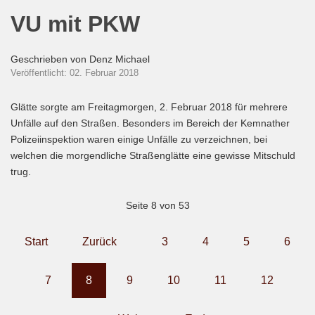
VU mit PKW
Geschrieben von
Denz Michael
Veröffentlicht: 02. Februar 2018
Glätte sorgte am Freitagmorgen, 2. Februar 2018 für mehrere
Unfälle auf den Straßen. Besonders im Bereich der Kemnather
Polizeiinspektion waren einige Unfälle zu verzeichnen, bei
welchen die morgendliche Straßenglätte eine gewisse Mitschuld
trug.
Seite 8 von 53
Start
Zurück
3
4
5
6
7
8
9
10
11
12