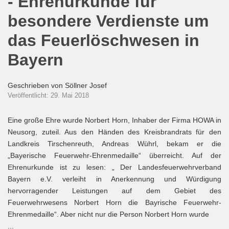
- Ehrenurkunde für
besondere Verdienste um
das Feuerlöschwesen in
Bayern
Geschrieben von
Söllner Josef
Veröffentlicht: 29. Mai 2018
Eine große Ehre wurde Norbert Horn, Inhaber der Firma HOWA in
Neusorg, zuteil. Aus den Händen des Kreisbrandrats für den
Landkreis Tirschenreuth, Andreas Wührl, bekam er die
„Bayerische Feuerwehr-Ehrenmedaille“ überreicht. Auf der
Ehrenurkunde ist zu lesen: „ Der Landesfeuerwehrverband
Bayern e.V. verleiht in Anerkennung und Würdigung
hervorragender Leistungen auf dem Gebiet des
Feuerwehrwesens Norbert Horn die Bayrische Feuerwehr-
Ehrenmedaille“. Aber nicht nur die Person Norbert Horn wurde
...