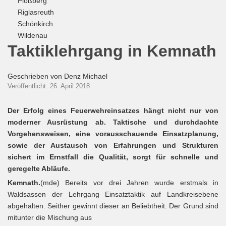
Plößberg
Riglasreuth
Schönkirch
Wildenau
Taktiklehrgang in Kemnath
Geschrieben von
Denz Michael
Veröffentlicht: 26. April 2018
Der Erfolg eines Feuerwehreinsatzes hängt nicht nur von
moderner Ausrüstung ab. Taktische und durchdachte
Vorgehensweisen, eine vorausschauende Einsatzplanung,
sowie der Austausch von Erfahrungen und Strukturen
sichert im Ernstfall die Qualität, sorgt für schnelle und
geregelte Abläufe.
Kemnath.
(mde) Bereits vor drei Jahren wurde erstmals in
Waldsassen der Lehrgang Einsatztaktik auf Landkreisebene
abgehalten. Seither gewinnt dieser an Beliebtheit. Der Grund sind
mitunter die Mischung aus